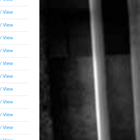
 / View
 / View
 / View
 / View
 / View
 / View
 / View
 / View
 / View
 / View