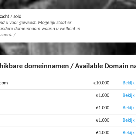
kocht / sold
nd u voor geweest. Mogelijk staat er
 andere domeinnaam waarin u wellicht in
seerd. /
hikbare domeinnamen / Available Domain 
.com
€10.000
Bekijk
€1.000
Bekijk
€1.000
Bekijk
€1.000
Bekijk
€4.000
Bekijk